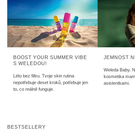
BOOST YOUR SUMMER VIBE
JEMNOST N
S WELEDOU!
Weleda Baby. N
Léto bez filtru. Tvoje skin rutina
kosmetika mami
nepotřebuje deset kroků, potřebuje jen
asistentkami.
to, co reálně funguje.
BESTSELLERY