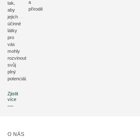
a
tak,
přírodě
aby
jejich
účinné
látky
pro
vás
mohly
rozvinout
svůj
plný
potenciál.
Zjistit
více
O NÁS