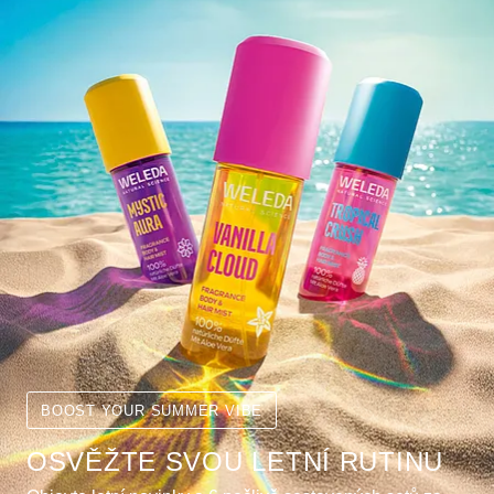
BOOST YOUR SUMMER VIBE
OSVĚŽTE SVOU LETNÍ RUTINU