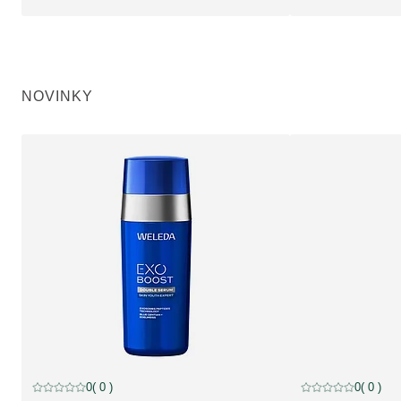
NOVINKY
0
( 0 )
0
( 0 )
Aktuální hodnocení: 0 z 5 hvězdiček hodnoceno 0 zákazníky
Aktuální hodnocení